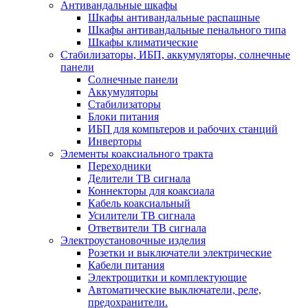
Антивандальные шкафы
Шкафы антивандальные распашные
Шкафы антивандальные пенального типа
Шкафы климатические
Стабилизаторы, ИБП, аккумуляторы, солнечные
панели
Солнечные панели
Аккумуляторы
Стабилизаторы
Блоки питания
ИБП для компьтеров и рабочих станций
Инверторы
Элементы коаксиального тракта
Переходники
Делители ТВ сигнала
Коннекторы для коаксиала
Кабель коаксиальный
Усилители ТВ сигнала
Ответвители ТВ сигнала
Электроустановочные изделия
Розетки и выключатели электрические
Кабели питания
Электрощитки и комплектующие
Автоматические выключатели, реле,
предохранители.