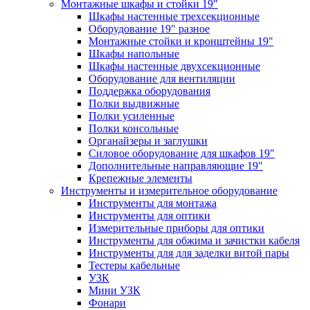
Монтажные шкафы и стойки 19"
Шкафы настенные трехсекционные
Оборудование 19" разное
Монтажные стойки и кронштейны 19"
Шкафы напольные
Шкафы настенные двухсекционные
Оборудование для вентиляции
Поддержка оборудования
Полки выдвижные
Полки усиленные
Полки консольные
Органайзеры и заглушки
Силовое оборудование для шкафов 19"
Дополнительные направляющие 19"
Крепежные элементы
Инструменты и измерительное оборудование
Инструменты для монтажа
Инструменты для оптики
Измерительные приборы для оптики
Инструменты для обжима и зачистки кабеля
Инструменты для для заделки витой пары
Тестеры кабельные
УЗК
Мини УЗК
Фонари