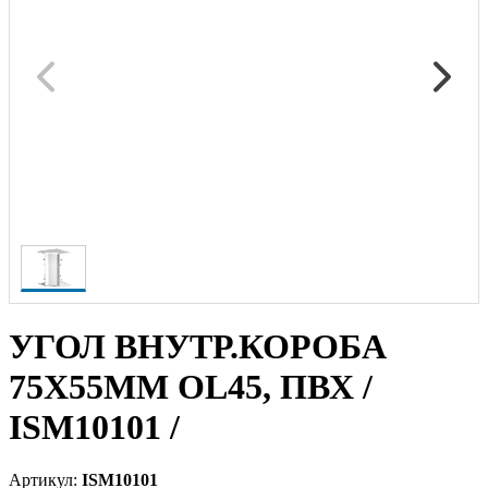
УГОЛ ВНУТР.КОРОБА
75Х55ММ OL45, ПВХ /
ISM10101 /
Артикул:
ISM10101