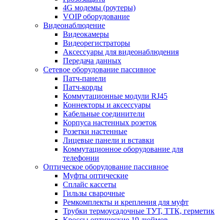
4G модемы (роутеры)
VOIP оборудование
Видеонаблюдение
Видеокамеры
Видеорегистраторы
Аксессуары для видеонаблюдения
Передача данных
Сетевое оборудование пассивное
Патч-панели
Патч-корды
Коммутационные модули RJ45
Коннекторы и аксессуары
Кабельные соединители
Корпуса настенных розеток
Розетки настенные
Лицевые панели и вставки
Коммутационное оборудование для
телефонии
Оптическое оборудование пассивное
Муфты оптические
Сплайс кассеты
Гильзы сварочные
Ремкомплекты и крепления для муфт
Трубки термоусадочные ТУТ, ТТК, герметик
Кроссы оптические 19 дюймов