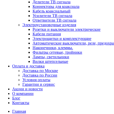
Делители ТВ сигнала
Коннекторы для коаксиала
Кабель коаксиальный
Усилители ТВ сигнала
Ответвители ТВ сигнала
Электроустановочные изделия
Розетки и выключатели электрические
Кабели питания
Электрощитки и комплектующие
Автоматические выключатели, реле, предохра
Наконечники, клеммы.
Фильтры сетевые, тройники
Лампы, светильники
Вилки штепсельные
Оплата и доставка
Доставка по Москве
Доставка по России
Условия оплаты
Гарантии и сервис
Акции и новости
О компании
Блог
Контакты
Главная