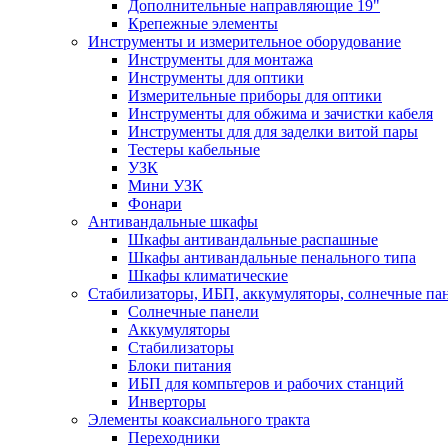
Дополнительные направляющие 19"
Крепежные элементы
Инструменты и измерительное оборудование
Инструменты для монтажа
Инструменты для оптики
Измерительные приборы для оптики
Инструменты для обжима и зачистки кабеля
Инструменты для для заделки витой пары
Тестеры кабельные
УЗК
Мини УЗК
Фонари
Антивандальные шкафы
Шкафы антивандальные распашные
Шкафы антивандальные пенального типа
Шкафы климатические
Стабилизаторы, ИБП, аккумуляторы, солнечные па
Солнечные панели
Аккумуляторы
Стабилизаторы
Блоки питания
ИБП для компьтеров и рабочих станций
Инверторы
Элементы коаксиального тракта
Переходники