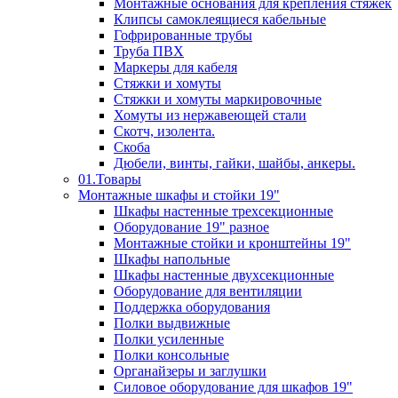
Монтажные основания для крепления стяжек
Клипсы самоклеящиеся кабельные
Гофрированные трубы
Труба ПВХ
Маркеры для кабеля
Стяжки и хомуты
Стяжки и хомуты маркировочные
Хомуты из нержавеющей стали
Скотч, изолента.
Скоба
Дюбели, винты, гайки, шайбы, анкеры.
01.Товары
Монтажные шкафы и стойки 19"
Шкафы настенные трехсекционные
Оборудование 19" разное
Монтажные стойки и кронштейны 19"
Шкафы напольные
Шкафы настенные двухсекционные
Оборудование для вентиляции
Поддержка оборудования
Полки выдвижные
Полки усиленные
Полки консольные
Органайзеры и заглушки
Силовое оборудование для шкафов 19"