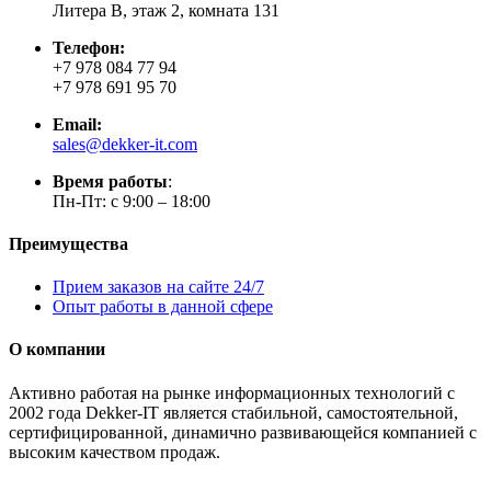
Литера В, этаж 2, комната 131
Телефон:
+7 978 084 77 94
+7 978 691 95 70
Email:
sales@dekker-it.com
Время работы
:
Пн-Пт: с 9:00 – 18:00
Преимущества
Прием заказов на сайте 24/7
Опыт работы в данной сфере
О компании
Активно работая на рынке информационных технологий с
2002 года Dekker-IT является стабильной, самостоятельной,
сертифицированной, динамично развивающейся компанией с
высоким качеством продаж.