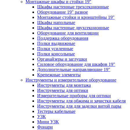
Монтажные шкафы и стойки 19"
Шкафы настенные трехсекционные
Оборудование 19" разное
Монтажные стойки и кронштейны 19"
Шкафы напольные
Шкафы настенные двухсекционные
Оборудование для вентиляции
Поддержка оборудования
Полки выдвижные
Полки усиленные
Полки консольные
Органайзеры и заглушки
Силовое оборудование для шкафов 19"
Дополнительные направляющие 19"
Крепежные элементы
Инструменты и измерительное оборудование
Инструменты для монтажа
Инструменты для оптики
Измерительные приборы для оптики
Инструменты для обжима и зачистки кабеля
Инструменты для для заделки витой пары
Тестеры кабельные
УЗК
Мини УЗК
Фонари