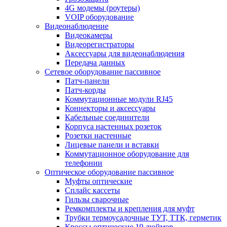
4G модемы (роутеры)
VOIP оборудование
Видеонаблюдение
Видеокамеры
Видеорегистраторы
Аксессуары для видеонаблюдения
Передача данных
Сетевое оборудование пассивное
Патч-панели
Патч-корды
Коммутационные модули RJ45
Коннекторы и аксессуары
Кабельные соединители
Корпуса настенных розеток
Розетки настенные
Лицевые панели и вставки
Коммутационное оборудование для
телефонии
Оптическое оборудование пассивное
Муфты оптические
Сплайс кассеты
Гильзы сварочные
Ремкомплекты и крепления для муфт
Трубки термоусадочные ТУТ, ТТК, герметик
Кроссы оптические 19 дюймов