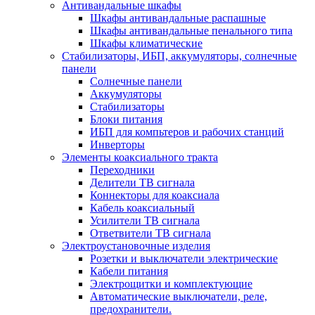
Антивандальные шкафы
Шкафы антивандальные распашные
Шкафы антивандальные пенального типа
Шкафы климатические
Стабилизаторы, ИБП, аккумуляторы, солнечные
панели
Солнечные панели
Аккумуляторы
Стабилизаторы
Блоки питания
ИБП для компьтеров и рабочих станций
Инверторы
Элементы коаксиального тракта
Переходники
Делители ТВ сигнала
Коннекторы для коаксиала
Кабель коаксиальный
Усилители ТВ сигнала
Ответвители ТВ сигнала
Электроустановочные изделия
Розетки и выключатели электрические
Кабели питания
Электрощитки и комплектующие
Автоматические выключатели, реле,
предохранители.