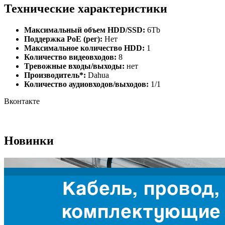
Технические характеристики
Максимальный объем HDD/SSD:
6Tb
Поддержка PoE (рег):
Нет
Максимальное количество HDD:
1
Количество видеовходов:
8
Тревожные входы/выходы:
нет
Производитель*:
Dahua
Количество аудиовходов/выходов:
1/1
Вконтакте
Новинки