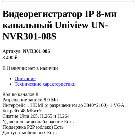
Видеорегистратор IP 8-ми
канальный Uniview UN-
NVR301-08S
Артикул:
NVR301-08S
8 490 ₽
В Наличии:
нет в наличии
Описание
Технические характеристики
Кол-во каналов 8
Разрешение записи 8.0 Мп
Интерфейс 1 HDMI (с разрешением до 3840*2160), 1 VGA
Битрейт 48 МБит/с
Сжатие Ultra 265, H.265 и H.264
Удаленное видеонаблюдение Есть
Поддержка P2P (облако) Есть
Доступ с мобильных Есть