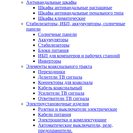
Антивандальные шкафы
Шкафы антивандальные распашные
Шкафы антивандальные пенального типа
Шкафы климатические
Стабилизаторы, ИБП, аккумуляторы, солнечные
панели
Солнечные панели
Аккумуляторы
Стабилизаторы
Блоки питания
ИБП для компьтеров и рабочих станций
Инверторы
Элементы коаксиального тракта
Переходники
Делители ТВ сигнала
Коннекторы для коаксиала
Кабель коаксиальный
Усилители ТВ сигнала
Ответвители ТВ сигнала
Электроустановочные изделия
Розетки и выключатели электрические
Кабели питания
Электрощитки и комплектующие
Автоматические выключатели, реле,
предохранители.