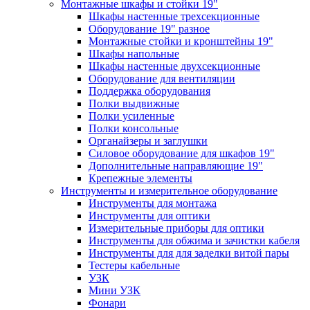
Монтажные шкафы и стойки 19"
Шкафы настенные трехсекционные
Оборудование 19" разное
Монтажные стойки и кронштейны 19"
Шкафы напольные
Шкафы настенные двухсекционные
Оборудование для вентиляции
Поддержка оборудования
Полки выдвижные
Полки усиленные
Полки консольные
Органайзеры и заглушки
Силовое оборудование для шкафов 19"
Дополнительные направляющие 19"
Крепежные элементы
Инструменты и измерительное оборудование
Инструменты для монтажа
Инструменты для оптики
Измерительные приборы для оптики
Инструменты для обжима и зачистки кабеля
Инструменты для для заделки витой пары
Тестеры кабельные
УЗК
Мини УЗК
Фонари