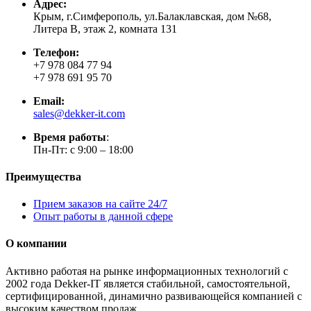
Адрес:
Крым, г.Симферополь, ул.Балаклавская, дом №68,
Литера В, этаж 2, комната 131
Телефон:
+7 978 084 77 94
+7 978 691 95 70
Email:
sales@dekker-it.com
Время работы
:
Пн-Пт: с 9:00 – 18:00
Преимущества
Прием заказов на сайте 24/7
Опыт работы в данной сфере
О компании
Активно работая на рынке информационных технологий с
2002 года Dekker-IT является стабильной, самостоятельной,
сертифицированной, динамично развивающейся компанией с
высоким качеством продаж.