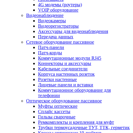
4G модемы (роутеры)
VOIP оборудование
Видеонаблюдение
Видеокамеры
Видеорегистраторы
Аксессуары для видеонаблюдения
Передача данных
Сетевое оборудование пассивное
Патч-панели
Патч-корды
Коммутационные модули RJ45
Коннекторы и аксессуары
Кабельные соединители
Корпуса настенных розеток
Розетки настенные
Лицевые панели и вставки
Коммутационное оборудование для
телефонии
Оптическое оборудование пассивное
Муфты оптические
Сплайс кассеты
Гильзы сварочные
Ремкомплекты и крепления для муфт
Трубки термоусадочные ТУТ, ТТК, герметик
Кроссы оптические 19 дюймов