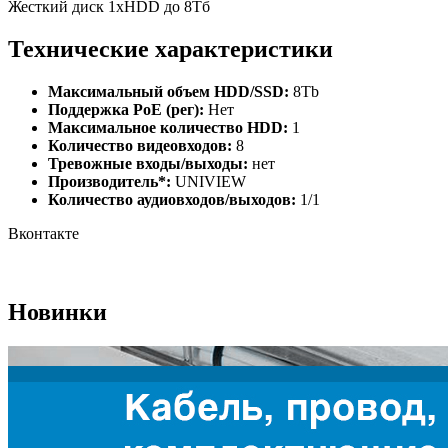
Жесткий диск 1хHDD до 8Тб
Технические характеристики
Максимальный объем HDD/SSD:
8Tb
Поддержка PoE (рег):
Нет
Максимальное количество HDD:
1
Количество видеовходов:
8
Тревожные входы/выходы:
нет
Производитель*:
UNIVIEW
Количество аудиовходов/выходов:
1/1
Вконтакте
Новинки