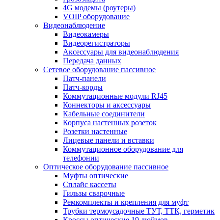
4G модемы (роутеры)
VOIP оборудование
Видеонаблюдение
Видеокамеры
Видеорегистраторы
Аксессуары для видеонаблюдения
Передача данных
Сетевое оборудование пассивное
Патч-панели
Патч-корды
Коммутационные модули RJ45
Коннекторы и аксессуары
Кабельные соединители
Корпуса настенных розеток
Розетки настенные
Лицевые панели и вставки
Коммутационное оборудование для
телефонии
Оптическое оборудование пассивное
Муфты оптические
Сплайс кассеты
Гильзы сварочные
Ремкомплекты и крепления для муфт
Трубки термоусадочные ТУТ, ТТК, герметик
Кроссы оптические 19 дюймов