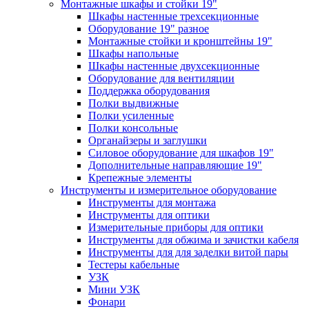
Монтажные шкафы и стойки 19"
Шкафы настенные трехсекционные
Оборудование 19" разное
Монтажные стойки и кронштейны 19"
Шкафы напольные
Шкафы настенные двухсекционные
Оборудование для вентиляции
Поддержка оборудования
Полки выдвижные
Полки усиленные
Полки консольные
Органайзеры и заглушки
Силовое оборудование для шкафов 19"
Дополнительные направляющие 19"
Крепежные элементы
Инструменты и измерительное оборудование
Инструменты для монтажа
Инструменты для оптики
Измерительные приборы для оптики
Инструменты для обжима и зачистки кабеля
Инструменты для для заделки витой пары
Тестеры кабельные
УЗК
Мини УЗК
Фонари