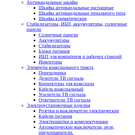
Антивандальные шкафы
Шкафы антивандальные распашные
Шкафы антивандальные пенального типа
Шкафы климатические
Стабилизаторы, ИБП, аккумуляторы, солнечные
панели
Солнечные панели
Аккумуляторы
Стабилизаторы
Блоки питания
ИБП для компьтеров и рабочих станций
Инверторы
Элементы коаксиального тракта
Переходники
Делители ТВ сигнала
Коннекторы для коаксиала
Кабель коаксиальный
Усилители ТВ сигнала
Ответвители ТВ сигнала
Электроустановочные изделия
Розетки и выключатели электрические
Кабели питания
Электрощитки и комплектующие
Автоматические выключатели, реле,
предохранители.