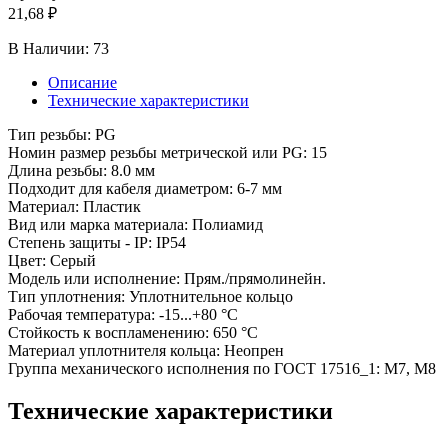
21,68 ₽
В Наличии:
73
Описание
Технические характеристики
Тип резьбы: PG
Номин размер резьбы метрической или PG: 15
Длина резьбы: 8.0 мм
Подходит для кабеля диаметром: 6-7 мм
Материал: Пластик
Вид или марка материала: Полиамид
Степень защиты - IP: IP54
Цвет: Серый
Модель или исполнение: Прям./прямолинейн.
Тип уплотнения: Уплотнительное кольцо
Рабочая температура: -15...+80 °C
Стойкость к воспламенению: 650 °C
Материал уплотнителя кольца: Неопрен
Группа механического исполнения по ГОСТ 17516_1: М7, М8
Технические характеристики