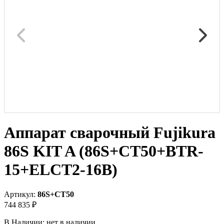
Аппарат сварочный Fujikura
86S KIT A (86S+CT50+BTR-
15+ELCT2-16B)
Артикул:
86S+CT50
744 835 ₽
В Наличии:
нет в наличии