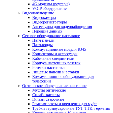
4G модемы (роутеры)
VOIP оборудование
Видеонаблюдение
Видеокамеры
Видеорегистраторы
Аксессуары для видеонаблюдения
Передача данных
Сетевое оборудование пассивное
Патч-панели
Патч-корды
Коммутационные модули RJ45
Коннекторы и аксессуары
Кабельные соединители
Корпуса настенных розеток
Розетки настенные
Лицевые панели и вставки
Коммутационное оборудование для
телефонии
Оптическое оборудование пассивное
Муфты оптические
Сплайс кассеты
Гильзы сварочные
Ремкомплекты и крепления для муфт
Трубки термоусадочные ТУТ, ТТК, герметик
Кроссы оптические 19 дюймов