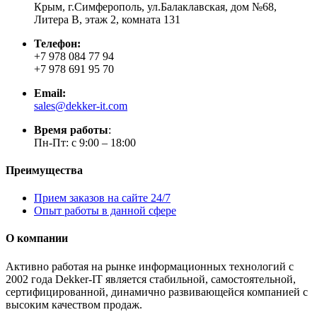
Крым, г.Симферополь, ул.Балаклавская, дом №68,
Литера В, этаж 2, комната 131
Телефон:
+7 978 084 77 94
+7 978 691 95 70
Email:
sales@dekker-it.com
Время работы
:
Пн-Пт: с 9:00 – 18:00
Преимущества
Прием заказов на сайте 24/7
Опыт работы в данной сфере
О компании
Активно работая на рынке информационных технологий с
2002 года Dekker-IT является стабильной, самостоятельной,
сертифицированной, динамично развивающейся компанией с
высоким качеством продаж.