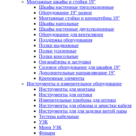
Монтажные шкафы и стойки 19"
Шкафы настенные трехсекционные
Оборудование 19" разное
Монтажные стойки и кронштейны 19"
Шкафы напольные
Шкафы настенные двухсекционные
Оборудование для вентиляции
Поддержка оборудования
Полки выдвижные
Полки усиленные
Полки консольные
Органайзеры и заглушки
Силовое оборудование для шкафов 19"
Дополнительные направляющие 19"
Крепежные элементы
Инструменты и измерительное оборудование
Инструменты для монтажа
Инструменты для оптики
Измерительные приборы для оптики
Инструменты для обжима и зачистки кабеля
Инструменты для для заделки витой пары
Тестеры кабельные
УЗК
Мини УЗК
Фонари