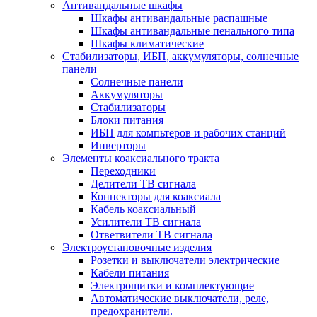
Антивандальные шкафы
Шкафы антивандальные распашные
Шкафы антивандальные пенального типа
Шкафы климатические
Стабилизаторы, ИБП, аккумуляторы, солнечные
панели
Солнечные панели
Аккумуляторы
Стабилизаторы
Блоки питания
ИБП для компьтеров и рабочих станций
Инверторы
Элементы коаксиального тракта
Переходники
Делители ТВ сигнала
Коннекторы для коаксиала
Кабель коаксиальный
Усилители ТВ сигнала
Ответвители ТВ сигнала
Электроустановочные изделия
Розетки и выключатели электрические
Кабели питания
Электрощитки и комплектующие
Автоматические выключатели, реле,
предохранители.