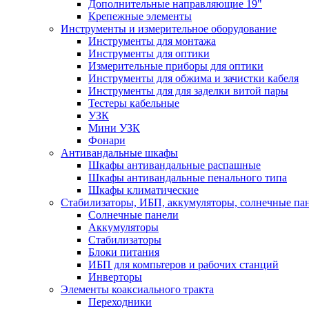
Дополнительные направляющие 19"
Крепежные элементы
Инструменты и измерительное оборудование
Инструменты для монтажа
Инструменты для оптики
Измерительные приборы для оптики
Инструменты для обжима и зачистки кабеля
Инструменты для для заделки витой пары
Тестеры кабельные
УЗК
Мини УЗК
Фонари
Антивандальные шкафы
Шкафы антивандальные распашные
Шкафы антивандальные пенального типа
Шкафы климатические
Стабилизаторы, ИБП, аккумуляторы, солнечные па
Солнечные панели
Аккумуляторы
Стабилизаторы
Блоки питания
ИБП для компьтеров и рабочих станций
Инверторы
Элементы коаксиального тракта
Переходники