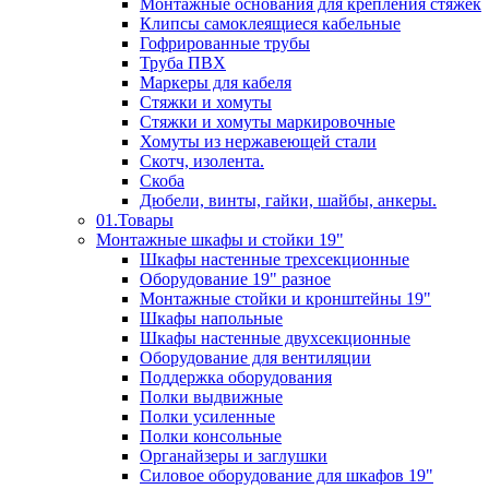
Монтажные основания для крепления стяжек
Клипсы самоклеящиеся кабельные
Гофрированные трубы
Труба ПВХ
Маркеры для кабеля
Стяжки и хомуты
Стяжки и хомуты маркировочные
Хомуты из нержавеющей стали
Скотч, изолента.
Скоба
Дюбели, винты, гайки, шайбы, анкеры.
01.Товары
Монтажные шкафы и стойки 19"
Шкафы настенные трехсекционные
Оборудование 19" разное
Монтажные стойки и кронштейны 19"
Шкафы напольные
Шкафы настенные двухсекционные
Оборудование для вентиляции
Поддержка оборудования
Полки выдвижные
Полки усиленные
Полки консольные
Органайзеры и заглушки
Силовое оборудование для шкафов 19"