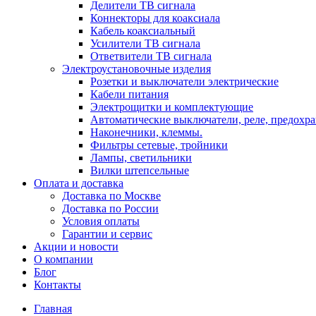
Делители ТВ сигнала
Коннекторы для коаксиала
Кабель коаксиальный
Усилители ТВ сигнала
Ответвители ТВ сигнала
Электроустановочные изделия
Розетки и выключатели электрические
Кабели питания
Электрощитки и комплектующие
Автоматические выключатели, реле, предохра
Наконечники, клеммы.
Фильтры сетевые, тройники
Лампы, светильники
Вилки штепсельные
Оплата и доставка
Доставка по Москве
Доставка по России
Условия оплаты
Гарантии и сервис
Акции и новости
О компании
Блог
Контакты
Главная