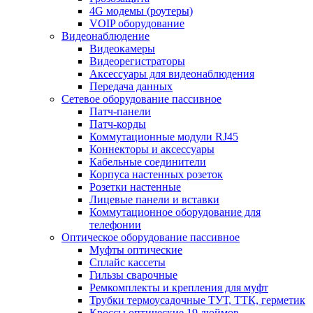
4G модемы (роутеры)
VOIP оборудование
Видеонаблюдение
Видеокамеры
Видеорегистраторы
Аксессуары для видеонаблюдения
Передача данных
Сетевое оборудование пассивное
Патч-панели
Патч-корды
Коммутационные модули RJ45
Коннекторы и аксессуары
Кабельные соединители
Корпуса настенных розеток
Розетки настенные
Лицевые панели и вставки
Коммутационное оборудование для
телефонии
Оптическое оборудование пассивное
Муфты оптические
Сплайс кассеты
Гильзы сварочные
Ремкомплекты и крепления для муфт
Трубки термоусадочные ТУТ, ТТК, герметик
Кроссы оптические 19 дюймов