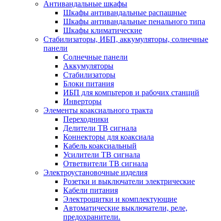
Антивандальные шкафы
Шкафы антивандальные распашные
Шкафы антивандальные пенального типа
Шкафы климатические
Стабилизаторы, ИБП, аккумуляторы, солнечные
панели
Солнечные панели
Аккумуляторы
Стабилизаторы
Блоки питания
ИБП для компьтеров и рабочих станций
Инверторы
Элементы коаксиального тракта
Переходники
Делители ТВ сигнала
Коннекторы для коаксиала
Кабель коаксиальный
Усилители ТВ сигнала
Ответвители ТВ сигнала
Электроустановочные изделия
Розетки и выключатели электрические
Кабели питания
Электрощитки и комплектующие
Автоматические выключатели, реле,
предохранители.