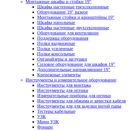
Монтажные шкафы и стойки 19"
Шкафы настенные трехсекционные
Оборудование 19" разное
Монтажные стойки и кронштейны 19"
Шкафы напольные
Шкафы настенные двухсекционные
Оборудование для вентиляции
Поддержка оборудования
Полки выдвижные
Полки усиленные
Полки консольные
Органайзеры и заглушки
Силовое оборудование для шкафов 19"
Дополнительные направляющие 19"
Крепежные элементы
Инструменты и измерительное оборудование
Инструменты для монтажа
Инструменты для оптики
Измерительные приборы для оптики
Инструменты для обжима и зачистки кабеля
Инструменты для для заделки витой пары
Тестеры кабельные
УЗК
Мини УЗК
Фонари