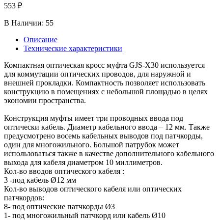
553 ₽
В Наличии:
55
Описание
Технические характеристики
Компактная оптическая кросс муфта GJS-X30 используется
для коммутации оптических проводов, для наружной и
внешней прокладки. Компактность позволяет использовать
конструкцию в помещениях с небольшой площадью в целях
экономии пространства.
Конструкция муфты имеет три проводных ввода под
оптически кабель. Диаметр кабельного ввода – 12 мм. Также
предусмотрено восемь кабельных выводов под патчкорды,
один для многожильного. Большой патрубок может
использоваться также в качестве дополнительного кабельного
выхода для кабеля диаметром 10 миллиметров.
Кол-во вводов оптического кабеля :
3 -под кабель Ø12 мм
Кол-во выводов оптического кабеля или оптических
патчкордов:
8- под оптические патчкорды Ø3
1- под многожильный патчкорд или кабель Ø10