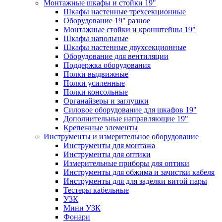
Монтажные шкафы и стойки 19"
Шкафы настенные трехсекционные
Оборудование 19" разное
Монтажные стойки и кронштейны 19"
Шкафы напольные
Шкафы настенные двухсекционные
Оборудование для вентиляции
Поддержка оборудования
Полки выдвижные
Полки усиленные
Полки консольные
Органайзеры и заглушки
Силовое оборудование для шкафов 19"
Дополнительные направляющие 19"
Крепежные элементы
Инструменты и измерительное оборудование
Инструменты для монтажа
Инструменты для оптики
Измерительные приборы для оптики
Инструменты для обжима и зачистки кабеля
Инструменты для для заделки витой пары
Тестеры кабельные
УЗК
Мини УЗК
Фонари