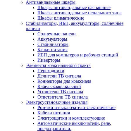
Антивандальные шкафы
Шкафы антивандальные распашные
Шкафы антивандальные пенального типа
Шкафы климатические
Стабилизаторы, ИБП, аккумуляторы, солнечные
панели
Солнечные панели
Аккумуляторы
Стабилизаторы
Блоки питания
ИБП для компьтеров и рабочих станций
Инверторы
Элементы коаксиального тракта
Переходники
Делители ТВ сигнала
Коннекторы для коаксиала
Кабель коаксиальный
Усилители ТВ сигнала
Ответвители ТВ сигнала
Электроустановочные изделия
Розетки и выключатели электрические
Кабели питания
Электрощитки и комплектующие
Автоматические выключатели, реле,
предохранители.