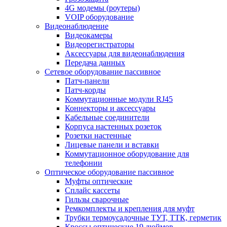
4G модемы (роутеры)
VOIP оборудование
Видеонаблюдение
Видеокамеры
Видеорегистраторы
Аксессуары для видеонаблюдения
Передача данных
Сетевое оборудование пассивное
Патч-панели
Патч-корды
Коммутационные модули RJ45
Коннекторы и аксессуары
Кабельные соединители
Корпуса настенных розеток
Розетки настенные
Лицевые панели и вставки
Коммутационное оборудование для
телефонии
Оптическое оборудование пассивное
Муфты оптические
Сплайс кассеты
Гильзы сварочные
Ремкомплекты и крепления для муфт
Трубки термоусадочные ТУТ, ТТК, герметик
Кроссы оптические 19 дюймов