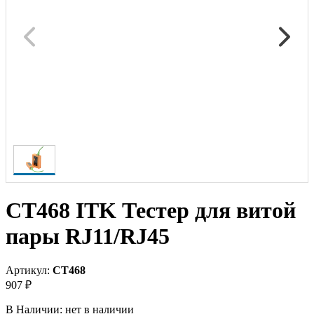
CT468 ITK Тестер для витой
пары RJ11/RJ45
Артикул:
CT468
907 ₽
В Наличии:
нет в наличии