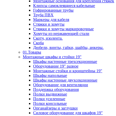
Монтажные основания для крепления стяжек
Клипсы самоклеящиеся кабельные
Гофрированные трубы
Труба ПВХ
Маркеры для кабеля
Стяжки и хомуты
Стяжки и хомуты маркировочные
Хомуты из нержавеющей стали
Скотч, изолента.
Скоба
Дюбели, винты, гайки, шайбы, анкеры.
01.Товары
Монтажные шкафы и стойки 19"
Шкафы настенные трехсекционные
Оборудование 19" разное
Монтажные стойки и кронштейны 19"
Шкафы напольные
Шкафы настенные двухсекционные
Оборудование для вентиляции
Поддержка оборудования
Полки выдвижные
Полки усиленные
Полки консольные
Органайзеры и заглушки
Силовое оборудование для шкафов 19"