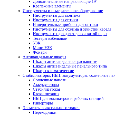
Дополнительные направляющие 19"
Крепежные элементы
Инструменты и измерительное оборудование
Инструменты для монтажа
Инструменты для оптики
Измерительные приборы для оптики
Инструменты для обжима и зачистки кабеля
Инструменты для для заделки витой пары
Тестеры кабельные
УЗК
Мини УЗК
Фонари
Антивандальные шкафы
Шкафы антивандальные распашные
Шкафы антивандальные пенального типа
Шкафы климатические
Стабилизаторы, ИБП, аккумуляторы, солнечные па
Солнечные панели
Аккумуляторы
Стабилизаторы
Блоки питания
ИБП для компьтеров и рабочих станций
Инверторы
Элементы коаксиального тракта
Переходники