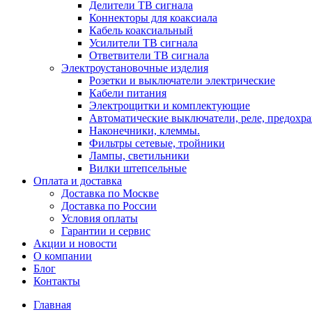
Делители ТВ сигнала
Коннекторы для коаксиала
Кабель коаксиальный
Усилители ТВ сигнала
Ответвители ТВ сигнала
Электроустановочные изделия
Розетки и выключатели электрические
Кабели питания
Электрощитки и комплектующие
Автоматические выключатели, реле, предохра
Наконечники, клеммы.
Фильтры сетевые, тройники
Лампы, светильники
Вилки штепсельные
Оплата и доставка
Доставка по Москве
Доставка по России
Условия оплаты
Гарантии и сервис
Акции и новости
О компании
Блог
Контакты
Главная