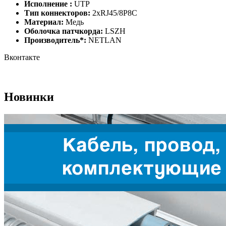
Исполнение :
UTP
Тип коннекторов:
2хRJ45/8P8C
Материал:
Медь
Оболочка патчкорда:
LSZH
Производитель*:
NETLAN
Вконтакте
Новинки