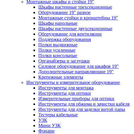
Монтажные шкафы и стойки 19"
Шкафы настенные трехсекционные
Оборудование 19" разное
Монтажные стойки и кронштейны 19"
Шкафы напольные
Шкафы настенные двухсекционные
Оборудование для вентиляции
Поддержка оборудования
Полки выдвижные
Полки усиленные
Полки консольные
Органайзеры и заглушки
Силовое оборудование для шкафов 19"
Дополнительные направляющие 19"
Крепежные элементы
Инструменты и измерительное оборудование
Инструменты для монтажа
Инструменты для оптики
Измерительные приборы для оптики
Инструменты для обжима и зачистки кабеля
Инструменты для для заделки витой пары
Тестеры кабельные
УЗК
Мини УЗК
Фонари