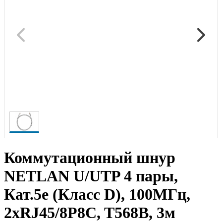
Коммутационный шнур
NETLAN U/UTP 4 пары,
Кат.5е (Класс D), 100МГц,
2хRJ45/8P8C, T568B, 3м