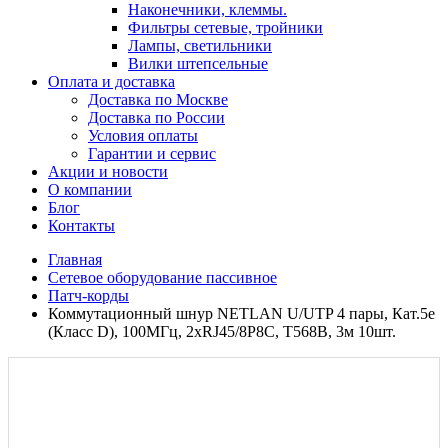
Наконечники, клеммы.
Фильтры сетевые, тройники
Лампы, светильники
Вилки штепсельные
Оплата и доставка
Доставка по Москве
Доставка по России
Условия оплаты
Гарантии и сервис
Акции и новости
О компании
Блог
Контакты
Главная
Сетевое оборудование пассивное
Патч-корды
Коммутационный шнур NETLAN U/UTP 4 пары, Кат.5е
(Класс D), 100МГц, 2хRJ45/8P8C, T568B, 3м 10шт.