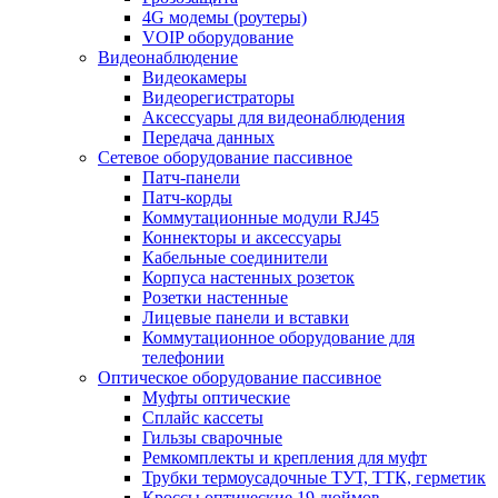
4G модемы (роутеры)
VOIP оборудование
Видеонаблюдение
Видеокамеры
Видеорегистраторы
Аксессуары для видеонаблюдения
Передача данных
Сетевое оборудование пассивное
Патч-панели
Патч-корды
Коммутационные модули RJ45
Коннекторы и аксессуары
Кабельные соединители
Корпуса настенных розеток
Розетки настенные
Лицевые панели и вставки
Коммутационное оборудование для
телефонии
Оптическое оборудование пассивное
Муфты оптические
Сплайс кассеты
Гильзы сварочные
Ремкомплекты и крепления для муфт
Трубки термоусадочные ТУТ, ТТК, герметик
Кроссы оптические 19 дюймов