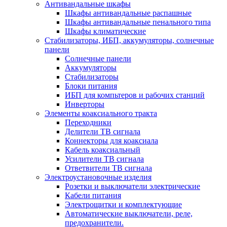
Антивандальные шкафы
Шкафы антивандальные распашные
Шкафы антивандальные пенального типа
Шкафы климатические
Стабилизаторы, ИБП, аккумуляторы, солнечные
панели
Солнечные панели
Аккумуляторы
Стабилизаторы
Блоки питания
ИБП для компьтеров и рабочих станций
Инверторы
Элементы коаксиального тракта
Переходники
Делители ТВ сигнала
Коннекторы для коаксиала
Кабель коаксиальный
Усилители ТВ сигнала
Ответвители ТВ сигнала
Электроустановочные изделия
Розетки и выключатели электрические
Кабели питания
Электрощитки и комплектующие
Автоматические выключатели, реле,
предохранители.