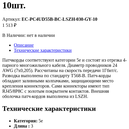
10шт.
Артикул:
EC-PC4UD55B-BC-LSZH-030-GY-10
1 513 ₽
В Наличии:
нет в наличии
Описание
Технические характеристики
Патчкорды соответствуют категории 5е и состоят из отрезка 4-
парного многожильного кабеля. Диаметр проводников 24
AWG (7х0,205). Рассчитаны на скорость передачи 1Гбит/с.
Разводка выполнена по стандарту T568-B. Патч-корды
обладают заливными колпачками, защищающими место
крепления коннекторов. Сами коннекторы имеют тип
RJ45/8P8C с золотым покрытием контактов. Внешняя
оболочка патч-кордов выполнена из LSZH.
Технические характеристики
Категория:
5e
Длина :
3