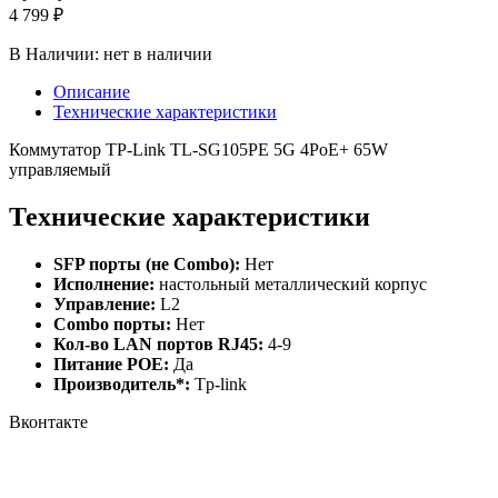
4 799 ₽
В Наличии:
нет в наличии
Описание
Технические характеристики
Коммутатор TP-Link TL-SG105PE 5G 4PoE+ 65W
управляемый
Технические характеристики
SFP порты (не Combo):
Нет
Исполнение:
настольный металлический корпус
Управление:
L2
Combo порты:
Нет
Кол-во LAN портов RJ45:
4-9
Питание РОЕ:
Да
Производитель*:
Tp-link
Вконтакте