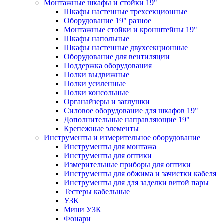
Монтажные шкафы и стойки 19"
Шкафы настенные трехсекционные
Оборудование 19" разное
Монтажные стойки и кронштейны 19"
Шкафы напольные
Шкафы настенные двухсекционные
Оборудование для вентиляции
Поддержка оборудования
Полки выдвижные
Полки усиленные
Полки консольные
Органайзеры и заглушки
Силовое оборудование для шкафов 19"
Дополнительные направляющие 19"
Крепежные элементы
Инструменты и измерительное оборудование
Инструменты для монтажа
Инструменты для оптики
Измерительные приборы для оптики
Инструменты для обжима и зачистки кабеля
Инструменты для для заделки витой пары
Тестеры кабельные
УЗК
Мини УЗК
Фонари