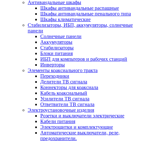
Антивандальные шкафы
Шкафы антивандальные распашные
Шкафы антивандальные пенального типа
Шкафы климатические
Стабилизаторы, ИБП, аккумуляторы, солнечные
панели
Солнечные панели
Аккумуляторы
Стабилизаторы
Блоки питания
ИБП для компьтеров и рабочих станций
Инверторы
Элементы коаксиального тракта
Переходники
Делители ТВ сигнала
Коннекторы для коаксиала
Кабель коаксиальный
Усилители ТВ сигнала
Ответвители ТВ сигнала
Электроустановочные изделия
Розетки и выключатели электрические
Кабели питания
Электрощитки и комплектующие
Автоматические выключатели, реле,
предохранители.