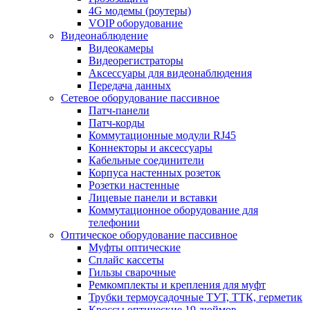
4G модемы (роутеры)
VOIP оборудование
Видеонаблюдение
Видеокамеры
Видеорегистраторы
Аксессуары для видеонаблюдения
Передача данных
Сетевое оборудование пассивное
Патч-панели
Патч-корды
Коммутационные модули RJ45
Коннекторы и аксессуары
Кабельные соединители
Корпуса настенных розеток
Розетки настенные
Лицевые панели и вставки
Коммутационное оборудование для
телефонии
Оптическое оборудование пассивное
Муфты оптические
Сплайс кассеты
Гильзы сварочные
Ремкомплекты и крепления для муфт
Трубки термоусадочные ТУТ, ТТК, герметик
Кроссы оптические 19 дюймов