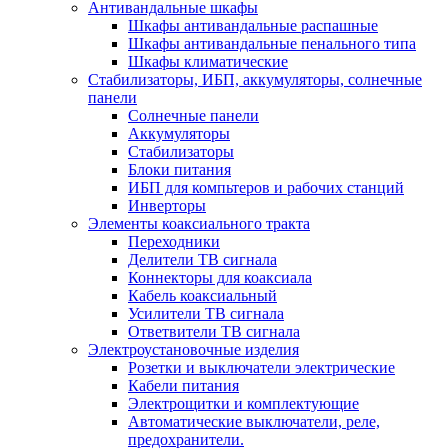
Антивандальные шкафы
Шкафы антивандальные распашные
Шкафы антивандальные пенального типа
Шкафы климатические
Стабилизаторы, ИБП, аккумуляторы, солнечные
панели
Солнечные панели
Аккумуляторы
Стабилизаторы
Блоки питания
ИБП для компьтеров и рабочих станций
Инверторы
Элементы коаксиального тракта
Переходники
Делители ТВ сигнала
Коннекторы для коаксиала
Кабель коаксиальный
Усилители ТВ сигнала
Ответвители ТВ сигнала
Электроустановочные изделия
Розетки и выключатели электрические
Кабели питания
Электрощитки и комплектующие
Автоматические выключатели, реле,
предохранители.