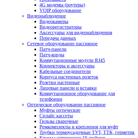
4G модемы (роутеры)
VOIP оборудование
Видеонаблюдение
Видеокамеры
Видеорегистраторы
Аксессуары для видеонаблюдения
Передача данных
Сетевое оборудование пассивное
Патч-панели
Патч-корды
Коммутационные модули RJ45
Коннекторы и аксессуары
Кабельные соединители
Корпуса настенных розеток
Розетки настенные
Лицевые панели и вставки
Коммутационное оборудование для
телефонии
Оптическое оборудование пассивное
Муфты оптические
Сплайс кассеты
Гильзы сварочные
Ремкомплекты и крепления для муфт
Трубки термоусадочные ТУТ, ТТК, герметик
Кроссы оптические 19 дюймов