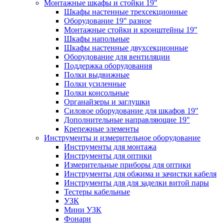
Монтажные шкафы и стойки 19"
Шкафы настенные трехсекционные
Оборудование 19" разное
Монтажные стойки и кронштейны 19"
Шкафы напольные
Шкафы настенные двухсекционные
Оборудование для вентиляции
Поддержка оборудования
Полки выдвижные
Полки усиленные
Полки консольные
Органайзеры и заглушки
Силовое оборудование для шкафов 19"
Дополнительные направляющие 19"
Крепежные элементы
Инструменты и измерительное оборудование
Инструменты для монтажа
Инструменты для оптики
Измерительные приборы для оптики
Инструменты для обжима и зачистки кабеля
Инструменты для для заделки витой пары
Тестеры кабельные
УЗК
Мини УЗК
Фонари