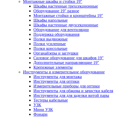
Монтажные шкафы и стойки 19"
Шкафы настенные трехсекционные
Оборудование 19" разное
Монтажные стойки и кронштейны 19"
Шкафы напольные
Шкафы настенные двухсекционные
Оборудование для вентиляции
Поддержка оборудования
Полки выдвижные
Полки усиленные
Полки консольные
Органайзеры и заглушки
Силовое оборудование для шкафов 19"
Дополнительные направляющие 19"
Крепежные элементы
Инструменты и измерительное оборудование
Инструменты для монтажа
Инструменты для оптики
Измерительные приборы для оптики
Инструменты для обжима и зачистки кабеля
Инструменты для для заделки витой пары
Тестеры кабельные
УЗК
Мини УЗК
Фонари