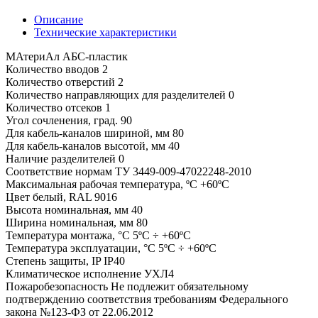
Описание
Технические характеристики
МАтериАл АБС-пластик
Количество вводов 2
Количество отверстий 2
Количество направляющих для разделителей 0
Количество отсеков 1
Угол сочленения, град. 90
Для кабель-каналов шириной, мм 80
Для кабель-каналов высотой, мм 40
Наличие разделителей 0
Соответствие нормам ТУ 3449-009-47022248-2010
Максимальная рабочая температура, ºС +60ºС
Цвет белый, RAL 9016
Высота номинальная, мм 40
Ширина номинальная, мм 80
Температура монтажа, °С 5ºС ÷ +60ºС
Температура эксплуатации, °С 5ºС ÷ +60ºС
Степень защиты, IP IP40
Климатическое исполнение УХЛ4
Пожаробезопасность Не подлежит обязательному
подтверждению соответствия требованиям Федерального
закона №123-ФЗ от 22.06.2012