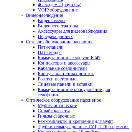
4G модемы (роутеры)
VOIP оборудование
Видеонаблюдение
Видеокамеры
Видеорегистраторы
Аксессуары для видеонаблюдения
Передача данных
Сетевое оборудование пассивное
Патч-панели
Патч-корды
Коммутационные модули RJ45
Коннекторы и аксессуары
Кабельные соединители
Корпуса настенных розеток
Розетки настенные
Лицевые панели и вставки
Коммутационное оборудование для
телефонии
Оптическое оборудование пассивное
Муфты оптические
Сплайс кассеты
Гильзы сварочные
Ремкомплекты и крепления для муфт
Трубки термоусадочные ТУТ, ТТК, герметик
Кроссы оптические 19 дюймов