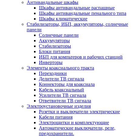
Антивандальные шкафы
Шкафы антивандальные распашные
Шкафы антивандальные пенального типа
Шкафы климатические
Стабилизаторы, ИБП, аккумуляторы, солнечные
панели
Солнечные панели
Аккумуляторы
Стабилизаторы
Блоки питания
ИБП для компьтеров и рабочих станций
Инверторы
Элементы коаксиального тракта
Переходники
Делители ТВ сигнала
Коннекторы для коаксиала
Кабель коаксиальный
Усилители ТВ сигнала
Ответвители ТВ сигнала
Электроустановочные изделия
Розетки и выключатели электрические
Кабели питания
Электрощитки и комплектующие
Автоматические выключатели, реле,
предохранители.