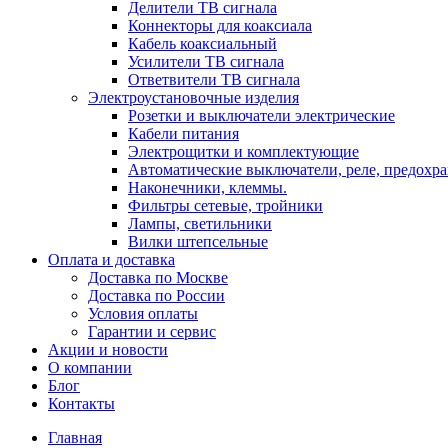
Делители ТВ сигнала
Коннекторы для коаксиала
Кабель коаксиальный
Усилители ТВ сигнала
Ответвители ТВ сигнала
Электроустановочные изделия
Розетки и выключатели электрические
Кабели питания
Электрощитки и комплектующие
Автоматические выключатели, реле, предохра
Наконечники, клеммы.
Фильтры сетевые, тройники
Лампы, светильники
Вилки штепсельные
Оплата и доставка
Доставка по Москве
Доставка по России
Условия оплаты
Гарантии и сервис
Акции и новости
О компании
Блог
Контакты
Главная