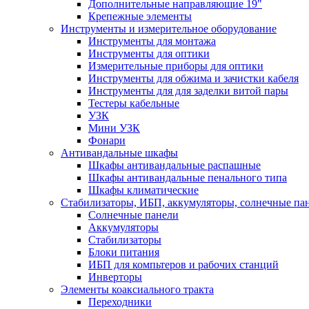
Дополнительные направляющие 19"
Крепежные элементы
Инструменты и измерительное оборудование
Инструменты для монтажа
Инструменты для оптики
Измерительные приборы для оптики
Инструменты для обжима и зачистки кабеля
Инструменты для для заделки витой пары
Тестеры кабельные
УЗК
Мини УЗК
Фонари
Антивандальные шкафы
Шкафы антивандальные распашные
Шкафы антивандальные пенального типа
Шкафы климатические
Стабилизаторы, ИБП, аккумуляторы, солнечные па
Солнечные панели
Аккумуляторы
Стабилизаторы
Блоки питания
ИБП для компьтеров и рабочих станций
Инверторы
Элементы коаксиального тракта
Переходники