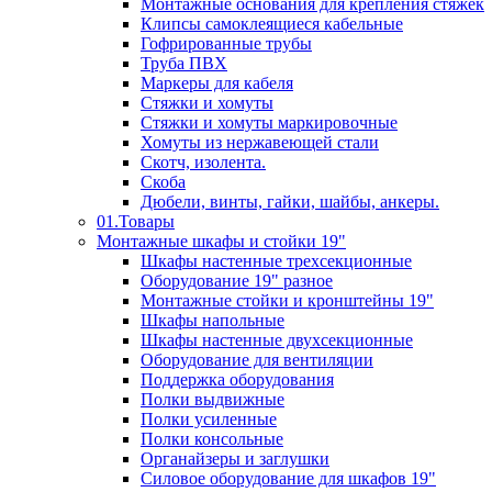
Монтажные основания для крепления стяжек
Клипсы самоклеящиеся кабельные
Гофрированные трубы
Труба ПВХ
Маркеры для кабеля
Стяжки и хомуты
Стяжки и хомуты маркировочные
Хомуты из нержавеющей стали
Скотч, изолента.
Скоба
Дюбели, винты, гайки, шайбы, анкеры.
01.Товары
Монтажные шкафы и стойки 19"
Шкафы настенные трехсекционные
Оборудование 19" разное
Монтажные стойки и кронштейны 19"
Шкафы напольные
Шкафы настенные двухсекционные
Оборудование для вентиляции
Поддержка оборудования
Полки выдвижные
Полки усиленные
Полки консольные
Органайзеры и заглушки
Силовое оборудование для шкафов 19"