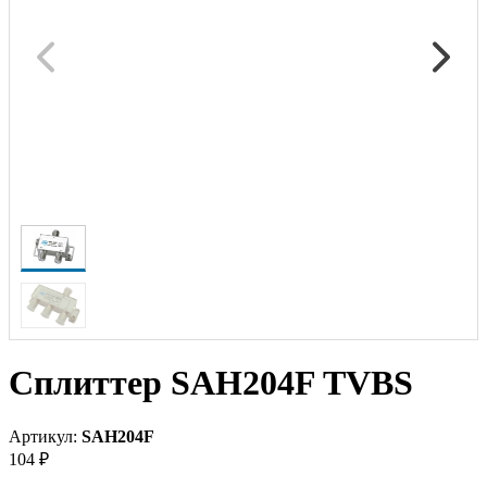
Сплиттер SAH204F TVBS
Артикул:
SAH204F
104 ₽