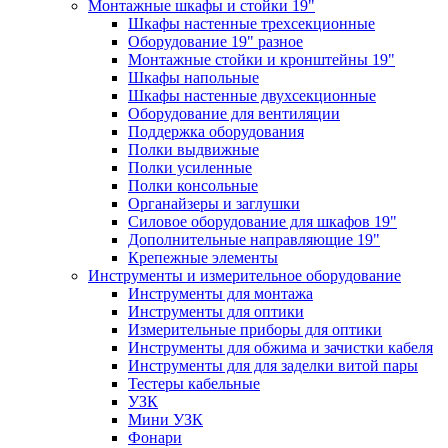
Монтажные шкафы и стойки 19"
Шкафы настенные трехсекционные
Оборудование 19" разное
Монтажные стойки и кронштейны 19"
Шкафы напольные
Шкафы настенные двухсекционные
Оборудование для вентиляции
Поддержка оборудования
Полки выдвижные
Полки усиленные
Полки консольные
Органайзеры и заглушки
Силовое оборудование для шкафов 19"
Дополнительные направляющие 19"
Крепежные элементы
Инструменты и измерительное оборудование
Инструменты для монтажа
Инструменты для оптики
Измерительные приборы для оптики
Инструменты для обжима и зачистки кабеля
Инструменты для для заделки витой пары
Тестеры кабельные
УЗК
Мини УЗК
Фонари