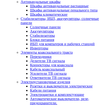
Антивандальные шкафы
Шкафы антивандальные распашные
Шкафы антивандальные пенального типа
Шкафы климатические
Стабилизаторы, ИБП, аккумуляторы, солнечные
панели
Солнечные панели
Аккумуляторы
Стабилизаторы
Блоки питания
ИБП для компьтеров и рабочих станций
Инверторы
Элементы коаксиального тракта
Переходники
Делители ТВ сигнала
Коннекторы для коаксиала
Кабель коаксиальный
Усилители ТВ сигнала
Ответвители ТВ сигнала
Электроустановочные изделия
Розетки и выключатели электрические
Кабели питания
Электрощитки и комплектующие
Автоматические выключатели, реле,
предохранители.