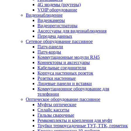
4G модемы (роутеры)
VOIP оборудование
Видеонаблюдение
Видеокамеры
Видеорегистраторы
Аксессуары для видеонаблюдения
Передача данных
Сетевое оборудование пассивное
Патч-панели
Патч-корды
Коммутационные модули RJ45
Коннекторы и аксессуары
Кабельные соединители
Корпуса настенных розеток
Розетки настенные
Лицевые панели и вставки
Коммутационное оборудование для
телефонии
Оптическое оборудование пассивное
Муфты оптические
Сплайс кассеты
Гильзы сварочные
Ремкомплекты и крепления для муфт
Трубки термоусадочные ТУТ, ТТК, герметик
Кроссы оптические 19 дюймов