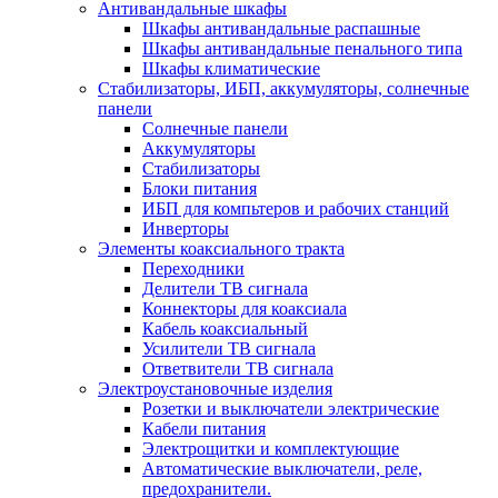
Антивандальные шкафы
Шкафы антивандальные распашные
Шкафы антивандальные пенального типа
Шкафы климатические
Стабилизаторы, ИБП, аккумуляторы, солнечные
панели
Солнечные панели
Аккумуляторы
Стабилизаторы
Блоки питания
ИБП для компьтеров и рабочих станций
Инверторы
Элементы коаксиального тракта
Переходники
Делители ТВ сигнала
Коннекторы для коаксиала
Кабель коаксиальный
Усилители ТВ сигнала
Ответвители ТВ сигнала
Электроустановочные изделия
Розетки и выключатели электрические
Кабели питания
Электрощитки и комплектующие
Автоматические выключатели, реле,
предохранители.