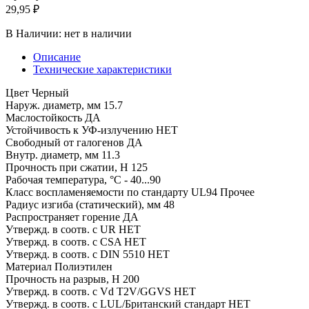
29,95 ₽
В Наличии:
нет в наличии
Описание
Технические характеристики
Цвет Черный
Наруж. диаметр, мм 15.7
Маслостойкость ДА
Устойчивость к УФ-излучению НЕТ
Свободный от галогенов ДА
Внутр. диаметр, мм 11.3
Прочность при сжатии, Н 125
Рабочая температура, °C - 40...90
Класс воспламеняемости по стандарту UL94 Прочее
Радиус изгиба (статический), мм 48
Распространяет горение ДА
Утвержд. в соотв. с UR НЕТ
Утвержд. в соотв. с CSA НЕТ
Утвержд. в соотв. с DIN 5510 НЕТ
Материал Полиэтилен
Прочность на разрыв, Н 200
Утвержд. в соотв. с Vd T2V/GGVS НЕТ
Утвержд. в соотв. с LUL/Британский стандарт НЕТ