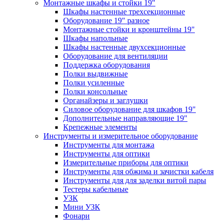
Монтажные шкафы и стойки 19"
Шкафы настенные трехсекционные
Оборудование 19" разное
Монтажные стойки и кронштейны 19"
Шкафы напольные
Шкафы настенные двухсекционные
Оборудование для вентиляции
Поддержка оборудования
Полки выдвижные
Полки усиленные
Полки консольные
Органайзеры и заглушки
Силовое оборудование для шкафов 19"
Дополнительные направляющие 19"
Крепежные элементы
Инструменты и измерительное оборудование
Инструменты для монтажа
Инструменты для оптики
Измерительные приборы для оптики
Инструменты для обжима и зачистки кабеля
Инструменты для для заделки витой пары
Тестеры кабельные
УЗК
Мини УЗК
Фонари