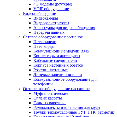
4G модемы (роутеры)
VOIP оборудование
Видеонаблюдение
Видеокамеры
Видеорегистраторы
Аксессуары для видеонаблюдения
Передача данных
Сетевое оборудование пассивное
Патч-панели
Патч-корды
Коммутационные модули RJ45
Коннекторы и аксессуары
Кабельные соединители
Корпуса настенных розеток
Розетки настенные
Лицевые панели и вставки
Коммутационное оборудование для
телефонии
Оптическое оборудование пассивное
Муфты оптические
Сплайс кассеты
Гильзы сварочные
Ремкомплекты и крепления для муфт
Трубки термоусадочные ТУТ, ТТК, герметик
Кроссы оптические 19 дюймов