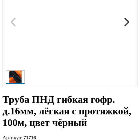
Труба ПНД гибкая гофр.
д.16мм, лёгкая с протяжкой,
100м, цвет чёрный
Артикул:
71716