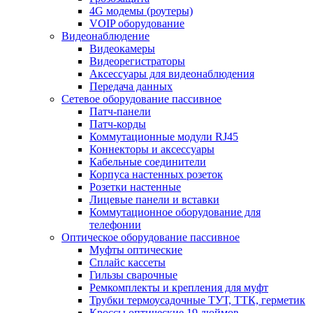
4G модемы (роутеры)
VOIP оборудование
Видеонаблюдение
Видеокамеры
Видеорегистраторы
Аксессуары для видеонаблюдения
Передача данных
Сетевое оборудование пассивное
Патч-панели
Патч-корды
Коммутационные модули RJ45
Коннекторы и аксессуары
Кабельные соединители
Корпуса настенных розеток
Розетки настенные
Лицевые панели и вставки
Коммутационное оборудование для
телефонии
Оптическое оборудование пассивное
Муфты оптические
Сплайс кассеты
Гильзы сварочные
Ремкомплекты и крепления для муфт
Трубки термоусадочные ТУТ, ТТК, герметик
Кроссы оптические 19 дюймов