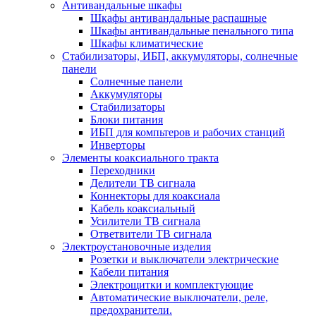
Антивандальные шкафы
Шкафы антивандальные распашные
Шкафы антивандальные пенального типа
Шкафы климатические
Стабилизаторы, ИБП, аккумуляторы, солнечные
панели
Солнечные панели
Аккумуляторы
Стабилизаторы
Блоки питания
ИБП для компьтеров и рабочих станций
Инверторы
Элементы коаксиального тракта
Переходники
Делители ТВ сигнала
Коннекторы для коаксиала
Кабель коаксиальный
Усилители ТВ сигнала
Ответвители ТВ сигнала
Электроустановочные изделия
Розетки и выключатели электрические
Кабели питания
Электрощитки и комплектующие
Автоматические выключатели, реле,
предохранители.