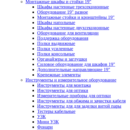
Монтажные шкафы и стойки 19"
Шкафы настенные трехсекционные
Оборудование 19" разное
Монтажные стойки и кронштейны 19"
Шкафы напольные
Шкафы настенные двухсекционные
Оборудование для вентиляции
Поддержка оборудования
Полки выдвижные
Полки усиленные
Полки консольные
Органайзеры и заглушки
Силовое оборудование для шкафов 19"
Дополнительные направляющие 19"
Крепежные элементы
Инструменты и измерительное оборудование
Инструменты для монтажа
Инструменты для оптики
Измерительные приборы для оптики
Инструменты для обжима и зачистки кабеля
Инструменты для для заделки витой пары
Тестеры кабельные
УЗК
Мини УЗК
Фонари