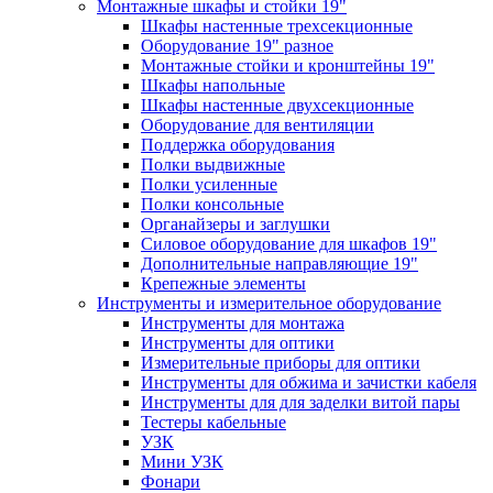
Монтажные шкафы и стойки 19"
Шкафы настенные трехсекционные
Оборудование 19" разное
Монтажные стойки и кронштейны 19"
Шкафы напольные
Шкафы настенные двухсекционные
Оборудование для вентиляции
Поддержка оборудования
Полки выдвижные
Полки усиленные
Полки консольные
Органайзеры и заглушки
Силовое оборудование для шкафов 19"
Дополнительные направляющие 19"
Крепежные элементы
Инструменты и измерительное оборудование
Инструменты для монтажа
Инструменты для оптики
Измерительные приборы для оптики
Инструменты для обжима и зачистки кабеля
Инструменты для для заделки витой пары
Тестеры кабельные
УЗК
Мини УЗК
Фонари