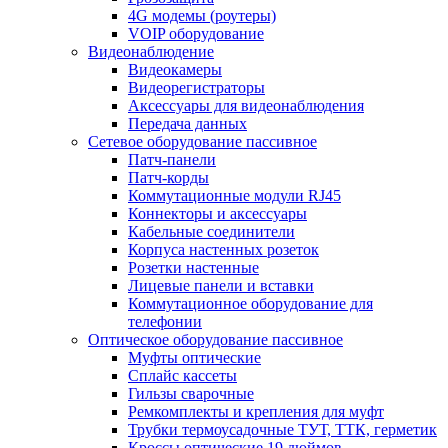
4G модемы (роутеры)
VOIP оборудование
Видеонаблюдение
Видеокамеры
Видеорегистраторы
Аксессуары для видеонаблюдения
Передача данных
Сетевое оборудование пассивное
Патч-панели
Патч-корды
Коммутационные модули RJ45
Коннекторы и аксессуары
Кабельные соединители
Корпуса настенных розеток
Розетки настенные
Лицевые панели и вставки
Коммутационное оборудование для
телефонии
Оптическое оборудование пассивное
Муфты оптические
Сплайс кассеты
Гильзы сварочные
Ремкомплекты и крепления для муфт
Трубки термоусадочные ТУТ, ТТК, герметик
Кроссы оптические 19 дюймов