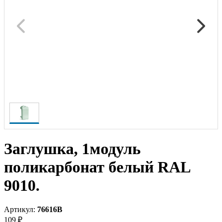
Заглушка, 1модуль
поликарбонат белый RAL
9010.
Артикул:
76616B
109 ₽