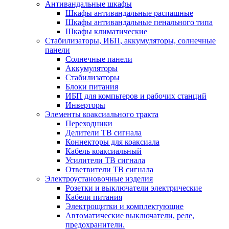
Антивандальные шкафы
Шкафы антивандальные распашные
Шкафы антивандальные пенального типа
Шкафы климатические
Стабилизаторы, ИБП, аккумуляторы, солнечные
панели
Солнечные панели
Аккумуляторы
Стабилизаторы
Блоки питания
ИБП для компьтеров и рабочих станций
Инверторы
Элементы коаксиального тракта
Переходники
Делители ТВ сигнала
Коннекторы для коаксиала
Кабель коаксиальный
Усилители ТВ сигнала
Ответвители ТВ сигнала
Электроустановочные изделия
Розетки и выключатели электрические
Кабели питания
Электрощитки и комплектующие
Автоматические выключатели, реле,
предохранители.