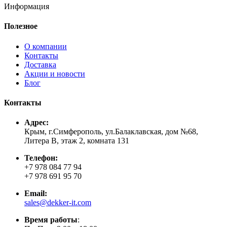
Информация
Полезное
О компании
Контакты
Доставка
Акции и новости
Блог
Контакты
Адрес:
Крым, г.Симферополь, ул.Балаклавская, дом №68,
Литера В, этаж 2, комната 131
Телефон:
+7 978 084 77 94
+7 978 691 95 70
Email:
sales@dekker-it.com
Время работы
: