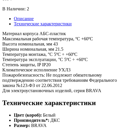
В Наличии:
2
Описание
Технические характеристики
Материал корпуса АБС-пластик
Максимальная рабочая температура, ºС +60ºС
Высота номинальная, мм 43
Ширина номинальная, мм 21.5
Температура монтажа, °С 5ºС ÷ +60ºС
Температура эксплуатации, °С 5ºС ÷ +60ºС
Степень защиты, IP IP20
Климатическое исполнение УХЛ3
Пожаробезопасность: Не подлежит обязательному
подтверждению соответствия требованиям Федерального
закона №123-ФЗ от 22.06.2012
Для электроустановочных изделий, серия BRAVA
Технические характеристики
Цвет (короб):
Белый
Производитель*:
ДКС
Размер:
BRAVA